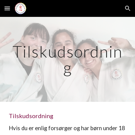
Skip to main content
Skip to navigation
Tilskudsordnin
g
Tilskudsordning
Hvis du er enlig forsørger og har børn under 18