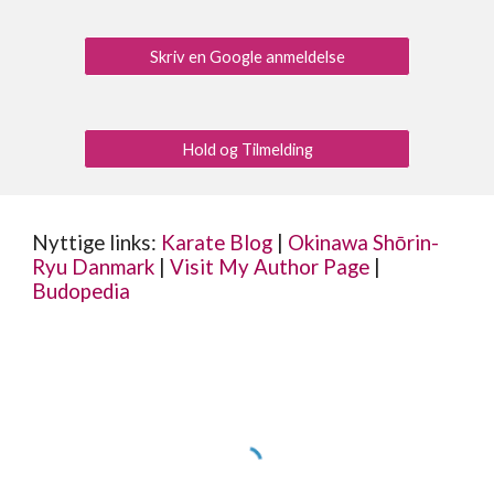
Skriv en Google anmeldelse
Hold og Tilmelding
Nyttige links:
Karate Blog
|
Okinawa Shōrin-
Ryu Danmark
|
Visit My Author Page
|
Budopedia