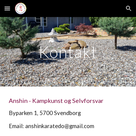
Skip to main content
Skip to navigation
Kontakt
Anshin - Kampkunst og Selvforsvar
Byparken 1, 5700 Svendborg
Email: anshinkaratedo@gmail.com