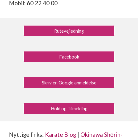
Mobil: 60 22 40 00
Rutevejledning
Facebook
Skriv en Google anmeldelse
Hold og Tilmelding
Nyttige links:
Karate Blog
|
Okinawa Shōrin-