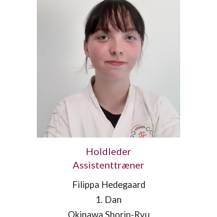
Holdleder
Assistenttræner
Filippa Hedegaard
1. Dan
Okinawa Shorin-Ryu