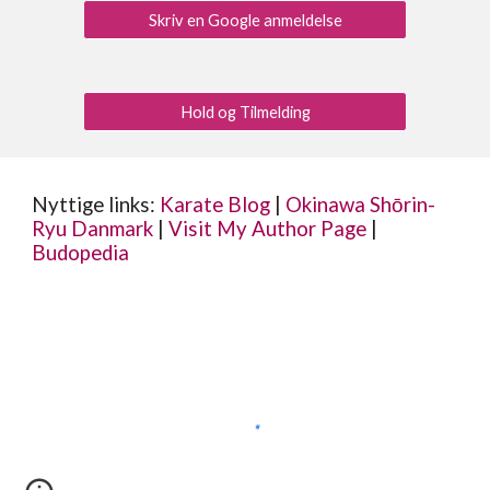
Skriv en Google anmeldelse
Hold og Tilmelding
Nyttige links:
Karate Blog
|
Okinawa Shōrin-
Ryu Danmark
|
Visit My Author Page
|
Budopedia