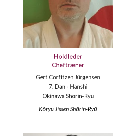
Holdleder
Cheftræner
Gert Corfitzen Jürgensen
7. Dan - Hanshi
Okinawa Shorin-Ryu
Kōryu Jissen Shōrin-Ryū