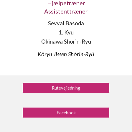
Hjælpetræner
Assistenttræner
Sevval Basoda
1. Kyu
Okinawa Shorin-Ryu
Kōryu Jissen Shōrin-Ryū
Rutevejledning
Facebook